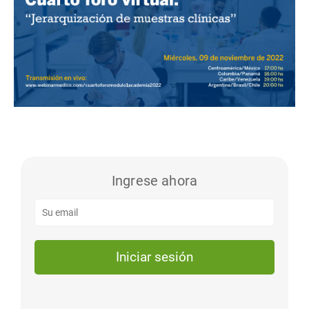
Ingrese ahora
Iniciar sesión