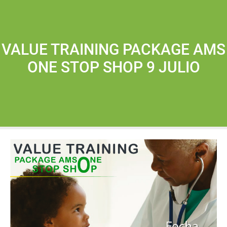
VALUE TRAINING PACKAGE AMS
ONE STOP SHOP 9 JULIO