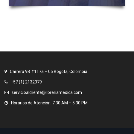
Carrera 9B #117a – 05 Bogotá, Colombia
+57 (1) 2132379
servicioalcliente@libreriamedica.com
Horarios de Atención: 7:30 AM – 5:30 PM