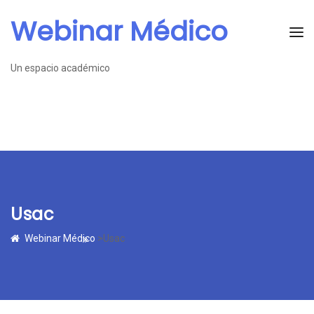
Webinar Médico
Un espacio académico
Usac
Webinar Médico
>Usac