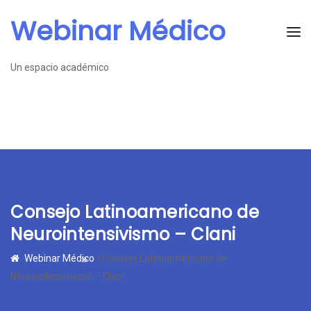
Webinar Médico
Un espacio académico
Consejo Latinoamericano de
Neurointensivismo – Clani
Webinar Médico
>Consejo Latinoamericano de
Neurointensivismo – Clani